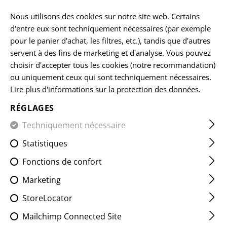
FR
Nous utilisons des cookies sur notre site web. Certains
d'entre eux sont techniquement nécessaires (par exemple
pour le panier d'achat, les filtres, etc.), tandis que d'autres
servent à des fins de marketing et d'analyse. Vous pouvez
ACCUEIL
EQUIPEMENTS
ACCESSOIRES
PILES
1634
choisir d'accepter tous les cookies (notre recommandation)
ou uniquement ceux qui sont techniquement nécessaires.
Lire plus d'informations sur la protection des données.
16340 BATTERY 3.7V 700MAH
RÉGLAGES
Techniquement nécessaire
Statistiques
Fonctions de confort
Marketing
StoreLocator
Mailchimp Connected Site