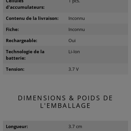
Cellules
1 pcs.
d'accumulateurs:
Contenu de la livraison:
Inconnu
Fiche:
Inconnu
Rechargeable:
Oui
Technologie de la
Li-Ion
batterie:
Tension:
3.7 V
DIMENSIONS & POIDS DE
L'EMBALLAGE
Longueur:
3.7 cm