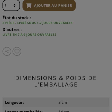
AJOUTER AU PANIER
État du stock :
2 PIÈCE - LIVRÉ SOUS 1-2 JOURS OUVRABLES
D'autres :
LIVRÉ EN 7 À 9 JOURS OUVRABLES
DIMENSIONS & POIDS DE
L'EMBALLAGE
Longueur:
3 cm
Longueur emballée:
14 cm