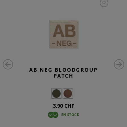
AB NEG BLOODGROUP
PATCH
3,90 CHF
EN STOCK