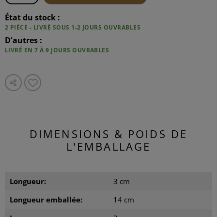
État du stock :
2 PIÈCE - LIVRÉ SOUS 1-2 JOURS OUVRABLES
D'autres :
LIVRÉ EN 7 À 9 JOURS OUVRABLES
DIMENSIONS & POIDS DE
L'EMBALLAGE
Longueur:
3 cm
Longueur emballée:
14 cm