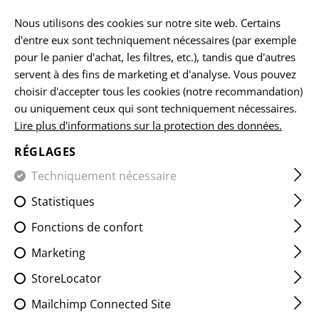
FR
Nous utilisons des cookies sur notre site web. Certains
d'entre eux sont techniquement nécessaires (par exemple
pour le panier d'achat, les filtres, etc.), tandis que d'autres
servent à des fins de marketing et d'analyse. Vous pouvez
ACCUEIL
EQUIPEMENTS
LES ÉCUSSONS
CLASSIQUES
choisir d'accepter tous les cookies (notre recommandation)
ou uniquement ceux qui sont techniquement nécessaires.
Lire plus d'informations sur la protection des données.
AB NEG BLOODGROUP PATCH
RÉGLAGES
Techniquement nécessaire
Statistiques
Fonctions de confort
Marketing
StoreLocator
Mailchimp Connected Site