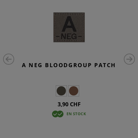
A NEG BLOODGROUP PATCH
3,90 CHF
EN STOCK