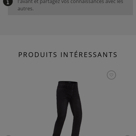
l'avant et partagez vos connaissances avec les
autres.
PRODUITS INTÉRESSANTS