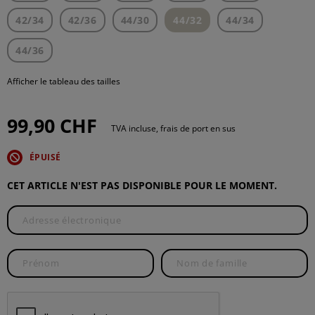
42/34
42/36
44/30
44/32
44/34
44/36
Afficher le tableau des tailles
99,90 CHF
TVA incluse, frais de port en sus
ÉPUISÉ
CET ARTICLE N'EST PAS DISPONIBLE POUR LE MOMENT.