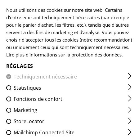
FR
Nous utilisons des cookies sur notre site web. Certains
d'entre eux sont techniquement nécessaires (par exemple
pour le panier d'achat, les filtres, etc.), tandis que d'autres
servent à des fins de marketing et d'analyse. Vous pouvez
ACCUEIL
VÊTEMENTS
PANTS
JEANS TACTIQUES
DE
choisir d'accepter tous les cookies (notre recommandation)
ou uniquement ceux qui sont techniquement nécessaires.
Lire plus d'informations sur la protection des données.
DENIM TACTICAL FLEX JEANS
MK.II ENHANCED
RÉGLAGES
Techniquement nécessaire
Statistiques
Fonctions de confort
Marketing
StoreLocator
Mailchimp Connected Site