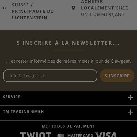
ACHETER
SUISSE /
LOCALEMENT
CHEZ
PRINCIPAUTÉ DU
UN COMMERÇANT
LICHTENSTEIN
S'INSCRIRE À LA NEWSLETTER...
... et rester informé des dernières mises à jour de Clawgear.
Adresse e-mail de la newslett
S'INSCRIRE
SERVICE
TM TRADING GMBH
MÉTHODES DE PAIEMENT
MASTERCARD