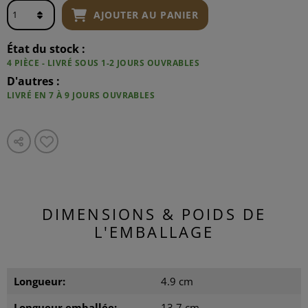
AJOUTER AU PANIER
État du stock :
4 PIÈCE - LIVRÉ SOUS 1-2 JOURS OUVRABLES
D'autres :
LIVRÉ EN 7 À 9 JOURS OUVRABLES
DIMENSIONS & POIDS DE
L'EMBALLAGE
Longueur:
4.9 cm
Longueur emballée:
13.7 cm