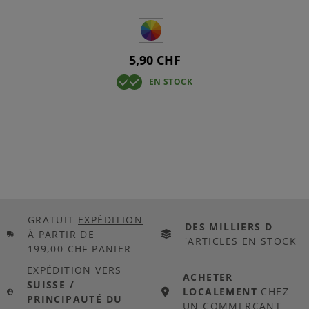
5,90 CHF
EN STOCK
GRATUIT
EXPÉDITION
DES MILLIERS D
À PARTIR DE
'ARTICLES EN STOCK
199,00 CHF PANIER
EXPÉDITION VERS
ACHETER
SUISSE /
LOCALEMENT
CHEZ
PRINCIPAUTÉ DU
UN COMMERÇANT