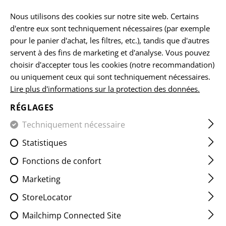
FR
Nous utilisons des cookies sur notre site web. Certains
d'entre eux sont techniquement nécessaires (par exemple
pour le panier d'achat, les filtres, etc.), tandis que d'autres
servent à des fins de marketing et d'analyse. Vous pouvez
ACCUEIL
EQUIPEMENTS
SANGLES POUR ARMES
SLI
choisir d'accepter tous les cookies (notre recommandation)
ou uniquement ceux qui sont techniquement nécessaires.
Lire plus d'informations sur la protection des données.
FRONT END KIT MASH HOOK
RÉGLAGES
Techniquement nécessaire
Statistiques
Fonctions de confort
Marketing
StoreLocator
Mailchimp Connected Site