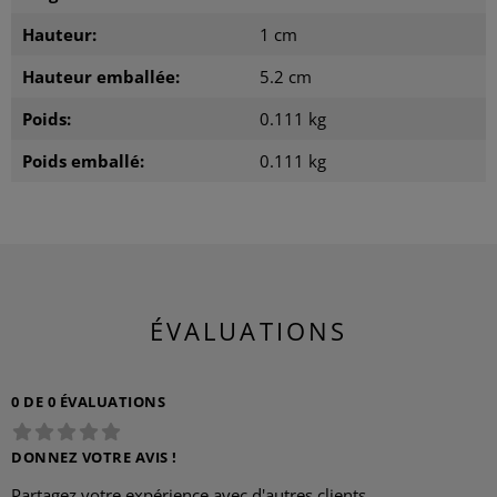
Hauteur:
1 cm
Hauteur emballée:
5.2 cm
Poids:
0.111 kg
Poids emballé:
0.111 kg
ÉVALUATIONS
0 DE 0 ÉVALUATIONS
DONNEZ VOTRE AVIS !
Partagez votre expérience avec d'autres clients.