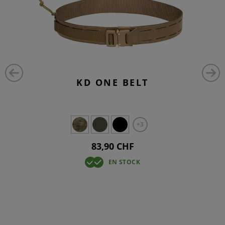
KD ONE BELT
+3
83,90 CHF
EN STOCK