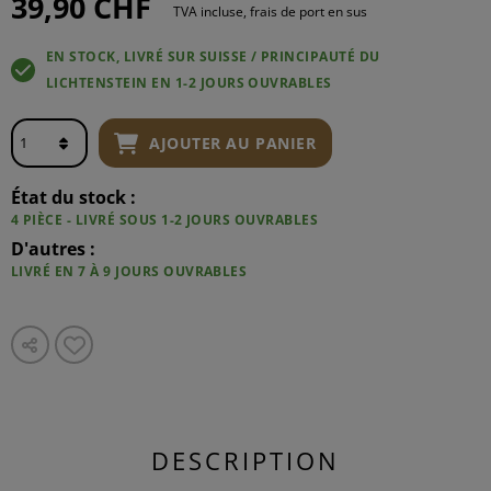
39,90 CHF
TVA incluse, frais de port en sus
EN STOCK, LIVRÉ SUR SUISSE / PRINCIPAUTÉ DU
LICHTENSTEIN EN 1-2 JOURS OUVRABLES
AJOUTER AU PANIER
État du stock :
4 PIÈCE - LIVRÉ SOUS 1-2 JOURS OUVRABLES
D'autres :
LIVRÉ EN 7 À 9 JOURS OUVRABLES
DESCRIPTION