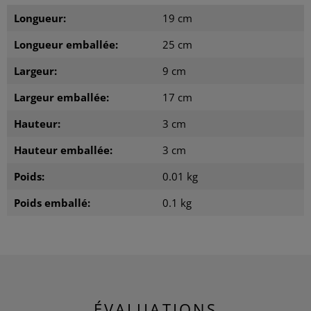
Longueur:
19 cm
Longueur emballée:
25 cm
Largeur:
9 cm
Largeur emballée:
17 cm
Hauteur:
3 cm
Hauteur emballée:
3 cm
Poids:
0.01 kg
Poids emballé:
0.1 kg
ÉVALUATIONS