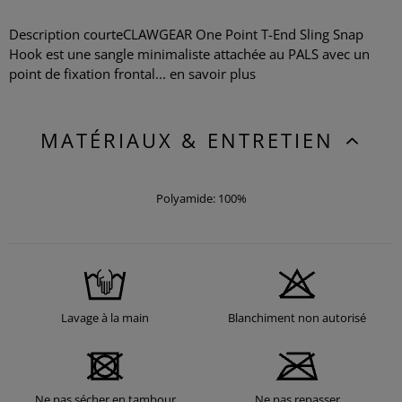
Description courteCLAWGEAR One Point T-End Sling Snap
Hook est une sangle minimaliste attachée au PALS avec un
point de fixation frontal...
en savoir plus
MATÉRIAUX & ENTRETIEN
Polyamide: 100%
Lavage à la main
Blanchiment non autorisé
Ne pas sécher en tambour
Ne pas repasser