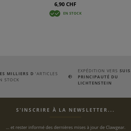
6,90 CHF
EN STOCK
EXPÉDITION VERS
SUIS
ES MILLIERS D
'ARTICLES
PRINCIPAUTÉ DU
N STOCK
LICHTENSTEIN
S'INSCRIRE À LA NEWSLETTER...
... et rester informé des dernières mises à jour de Clawgear.