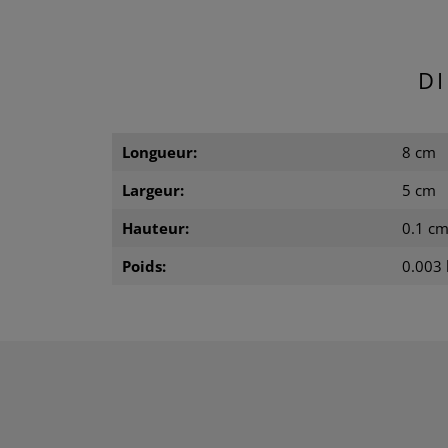
D
Longueur:
8 cm
Largeur:
5 cm
Hauteur:
0.1 c
Poids:
0.003 