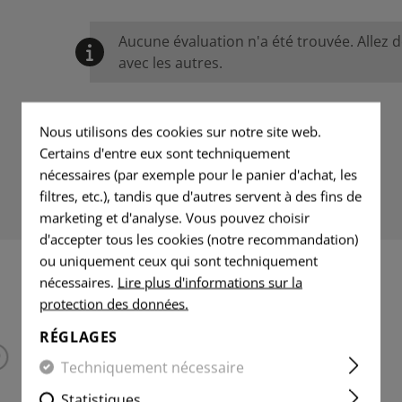
Aucune évaluation n'a été trouvée. Allez 
avec les autres.
Nous utilisons des cookies sur notre site web.
Certains d'entre eux sont techniquement
nécessaires (par exemple pour le panier d'achat, les
filtres, etc.), tandis que d'autres servent à des fins de
marketing et d'analyse. Vous pouvez choisir
d'accepter tous les cookies (notre recommandation)
ou uniquement ceux qui sont techniquement
nécessaires.
Lire plus d'informations sur la
PRODUITS INTÉRESSANTS
protection des données.
RÉGLAGES
Techniquement nécessaire
Statistiques