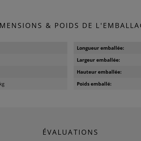
IMENSIONS & POIDS DE L'EMBALLA
Longueur emballée:
Largeur emballée:
m
Hauteur emballée:
kg
Poids emballé:
ÉVALUATIONS