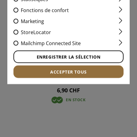
Fonctions de confort
Marketing
StoreLocator
Mailchimp Connected Site
EU FLAG PATCH
ENREGISTRER LA SÉLECTION
ACCEPTER TOUS
6,90 CHF
EN STOCK