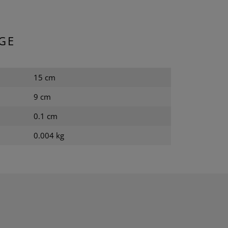
GE
15 cm
9 cm
0.1 cm
0.004 kg