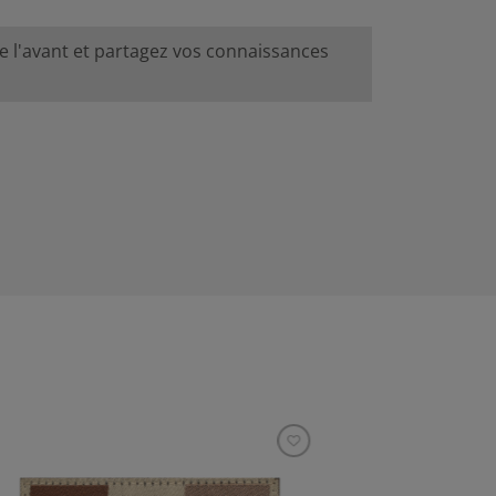
de l'avant et partagez vos connaissances