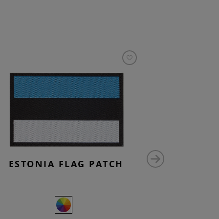
ESTONIA FLAG PATCH
SWITZER