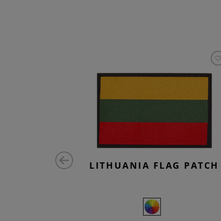
B PATCH
LITHUANIA FLAG PATCH