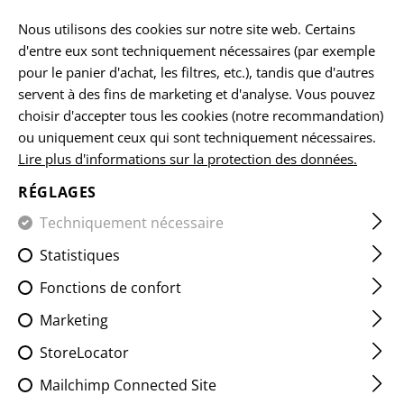
FR
Nous utilisons des cookies sur notre site web. Certains
d'entre eux sont techniquement nécessaires (par exemple
pour le panier d'achat, les filtres, etc.), tandis que d'autres
servent à des fins de marketing et d'analyse. Vous pouvez
ACCUEIL
ARMES À FEU ET ACCESSOIRES
FORMATION
choisir d'accepter tous les cookies (notre recommandation)
ou uniquement ceux qui sont techniquement nécessaires.
Lire plus d'informations sur la protection des données.
SNAP CAP .45 ACP 5-PACK
RÉGLAGES
Techniquement nécessaire
Statistiques
Fonctions de confort
Marketing
StoreLocator
Mailchimp Connected Site