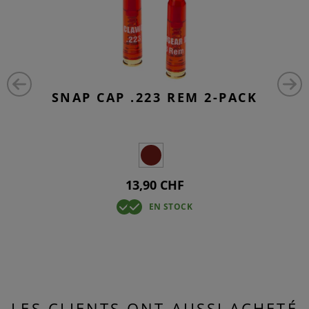
SNAP CAP .223 REM 2-PACK
13,90 CHF
EN STOCK
LES CLIENTS ONT AUSSI ACHETÉ