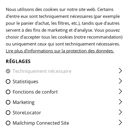
FR
Nous utilisons des cookies sur notre site web. Certains
d'entre eux sont techniquement nécessaires (par exemple
pour le panier d'achat, les filtres, etc.), tandis que d'autres
servent à des fins de marketing et d'analyse. Vous pouvez
ACCUEIL
EQUIPEMENTS
LES ÉCUSSONS
CLASSIQUES
choisir d'accepter tous les cookies (notre recommandation)
ou uniquement ceux qui sont techniquement nécessaires.
Lire plus d'informations sur la protection des données.
SWITZERLAND TAB PATCH
RÉGLAGES
Techniquement nécessaire
Statistiques
Fonctions de confort
Marketing
StoreLocator
Mailchimp Connected Site