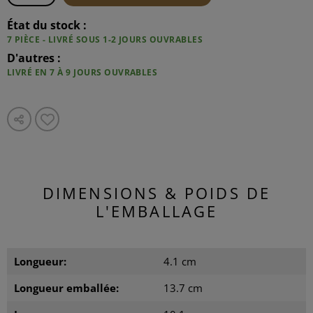
État du stock :
7 PIÈCE - LIVRÉ SOUS 1-2 JOURS OUVRABLES
D'autres :
LIVRÉ EN 7 À 9 JOURS OUVRABLES
DIMENSIONS & POIDS DE
L'EMBALLAGE
Longueur:
4.1 cm
Longueur emballée:
13.7 cm