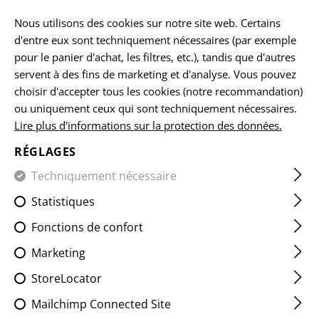
FR
Nous utilisons des cookies sur notre site web. Certains
d'entre eux sont techniquement nécessaires (par exemple
pour le panier d'achat, les filtres, etc.), tandis que d'autres
servent à des fins de marketing et d'analyse. Vous pouvez
ACCUEIL
EQUIPEMENTS
LES ÉCUSSONS
IR
FLAG P
choisir d'accepter tous les cookies (notre recommandation)
ou uniquement ceux qui sont techniquement nécessaires.
Lire plus d'informations sur la protection des données.
UNION JACK IR PATCH
RÉGLAGES
Techniquement nécessaire
Statistiques
Fonctions de confort
Marketing
StoreLocator
Mailchimp Connected Site