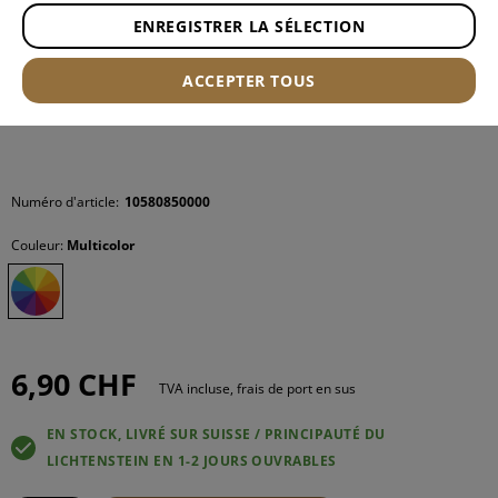
ENREGISTRER LA SÉLECTION
ACCEPTER TOUS
Numéro d'article:
10580850000
Couleur:
Multicolor
6,90 CHF
TVA incluse, frais de port en sus
EN STOCK, LIVRÉ SUR SUISSE / PRINCIPAUTÉ DU
LICHTENSTEIN EN 1-2 JOURS OUVRABLES