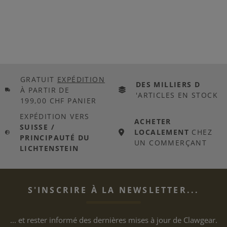
GRATUIT
EXPÉDITION
DES MILLIERS D
À PARTIR DE
'ARTICLES EN STOCK
199,00 CHF PANIER
EXPÉDITION VERS
ACHETER
SUISSE /
LOCALEMENT
CHEZ
PRINCIPAUTÉ DU
UN COMMERÇANT
LICHTENSTEIN
S'INSCRIRE À LA NEWSLETTER...
... et rester informé des dernières mises à jour de Clawgear.