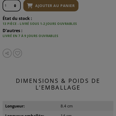
AJOUTER AU PANIER
État du stock :
13 PIÈCE - LIVRÉ SOUS 1-2 JOURS OUVRABLES
D'autres :
LIVRÉ EN 7 À 9 JOURS OUVRABLES
DIMENSIONS & POIDS DE
L'EMBALLAGE
Longueur:
8.4 cm
Longueur emballée:
14 cm