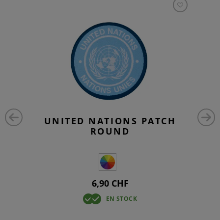
UNITED NATIONS PATCH
ROUND
6,90 CHF
EN STOCK